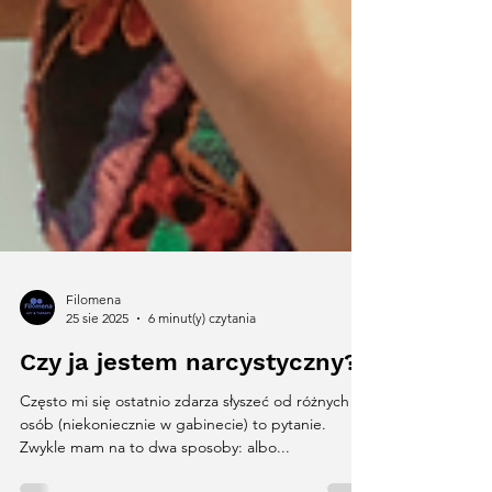
Filomena
25 sie 2025
6 minut(y) czytania
Czy ja jestem narcystyczny?
Często mi się ostatnio zdarza słyszeć od różnych