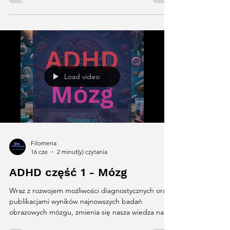
Load video
Filomena
16 cze
2 minut(y) czytania
ADHD część 1 - Mózg
Wraz z rozwojem możliwości diagnostycznych oraz
publikacjami wyników najnowszych badań