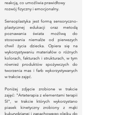
reakcją, co umożliwia prawidłowy 
rozwój fizyczny i emocjonalny.
Sensoplastyka jest formą sensoryczno-
plastycznej edukacji oraz metodą 
poznawania świata możliwą do 
stosowania niemalże od pierwszych 
chwil życia dziecka. Opiera się na 
wykorzystywaniu materiałów o różnych 
kolorach, fakturach i strukturach, w tym 
również produktów spożywczych do 
tworzenia mas i farb wykorzystywanych 
w trakcie zajęć. 
Poniżej zdjęcie zrobione w trakcie 
zajęć: "Arteterapia z elementami terapii 
SI", w trakcie których wykorzystano 
piasek kinetyczny zrobiony z mąki 
kukurydzianej i zapachowego olejku do 