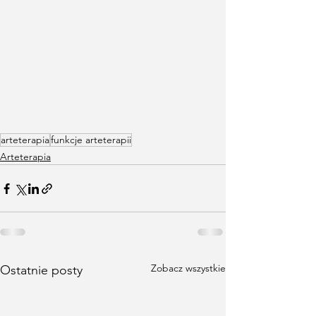
arteterapia
funkcje arteterapii
Arteterapia
Zobacz wszystkie
Ostatnie posty