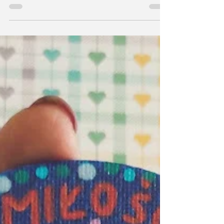
Odpowiadając na to pytanie wprost - w związku z
historią życia, Święty Walenty (rzymski męczennik,
duchowny, z wykształcenia lekarz) jest...