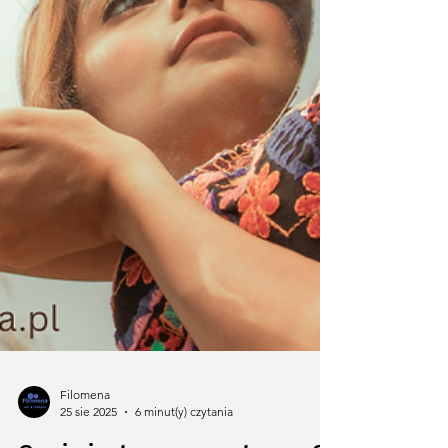
Filomena
25 sie 2025
6 minut(y) czytania