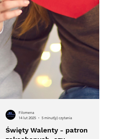
Filomena
14 lut 2025
5 minut(y) czytania