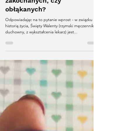
Święty Walenty - patron
zakochanych, czy
obłąkanych?
Odpowiadając na to pytanie wprost - w związku z
historią życia, Święty Walenty (rzymski męczennik,
duchowny, z wykształcenia lekarz) jest...