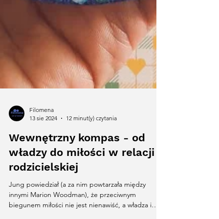
Filomena
13 sie 2024
12 minut(y) czytania
Wewnętrzny kompas - od
władzy do miłości w relacji
rodzicielskiej