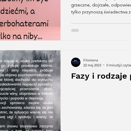
grzeczne, dojrzałe, odpowied
tylko przynoszą świadectwa z.
Filomena
22 maj 2023
0 minut(y) czyta
Fazy i rodzaje