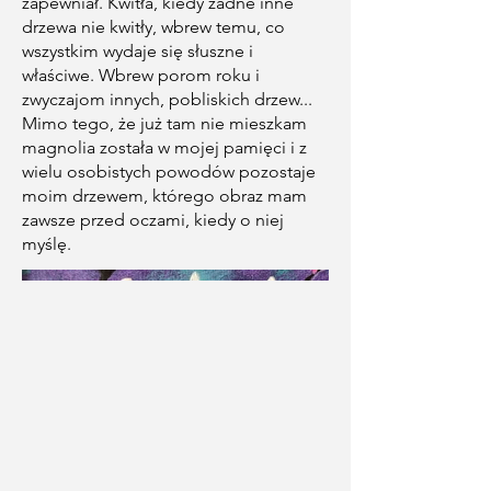
zapewniał. Kwitła, kiedy żadne inne
drzewa nie kwitły, wbrew temu, co
wszystkim wydaje się słuszne i
właściwe. Wbrew porom roku i
zwyczajom innych, pobliskich drzew...
Mimo tego, że już tam nie mieszkam
magnolia została w mojej pamięci i z
wielu osobistych powodów pozostaje
moim drzewem, którego obraz mam
zawsze przed oczami, kiedy o niej
myślę.