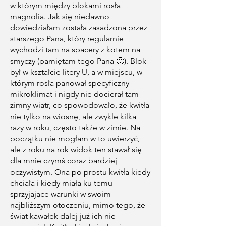
w którym między blokami rosła
magnolia. Jak się niedawno
dowiedziałam została zasadzona przez
starszego Pana, który regularnie
wychodzi tam na spacery z kotem na
smyczy (pamiętam tego Pana 🙂). Blok
był w kształcie litery U, a w miejscu, w
którym rosła panował specyficzny
mikroklimat i nigdy nie docierał tam
zimny wiatr, co spowodowało, że kwitła
nie tylko na wiosnę, ale zwykle kilka
razy w roku, często także w zimie. Na
początku nie mogłam w to uwierzyć,
ale z roku na rok widok ten stawał się
dla mnie czymś coraz bardziej
oczywistym. Ona po prostu kwitła kiedy
chciała i kiedy miała ku temu
sprzyjające warunki w swoim
najbliższym otoczeniu, mimo tego, że
świat kawałek dalej już ich nie