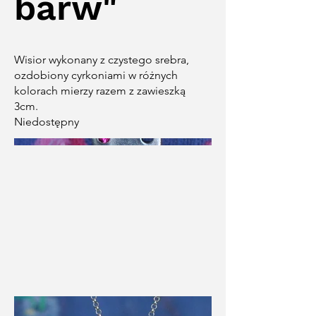
barw"
Wisior wykonany z czystego srebra,
ozdobiony cyrkoniami w różnych
kolorach mierzy razem z zawieszką
3cm.
Niedostępny